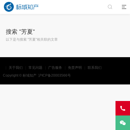
搜索 "
芳夏
"
以下是与搜索 "
芳夏
"相关联的文章
关于我们
常见问题
广告服务
免责声明
联系我们
Copyright ©
标域知产
沪ICP备20003566号